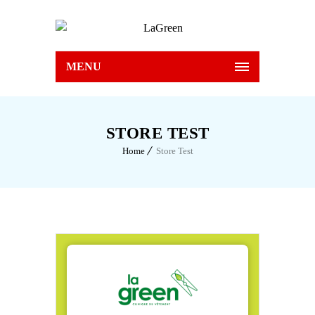
MENU
STORE TEST
Home
Store Test