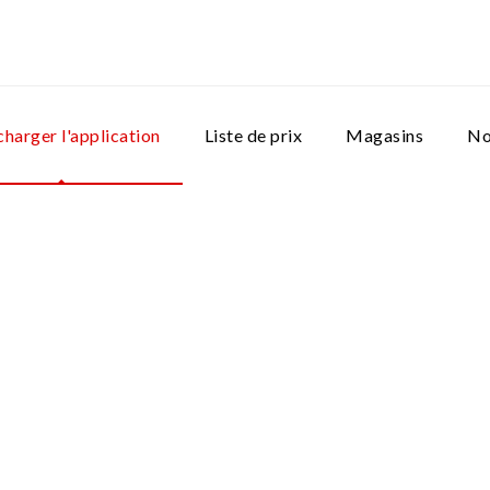
charger l'application
Liste de prix
Magasins
No